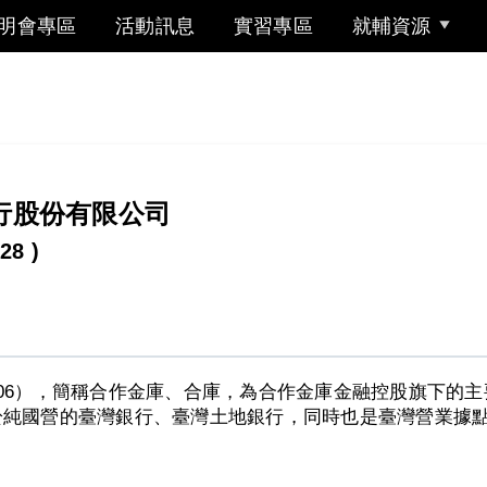
明會專區
活動訊息
實習專區
就輔資源
行股份有限公司
28 )
06），簡稱合作金庫、合庫，為合作金庫金融控股旗下的
純國營的臺灣銀行、臺灣土地銀行，同時也是臺灣營業據點