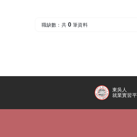
0
職缺數：共
筆資料
東吳人
就業實習平