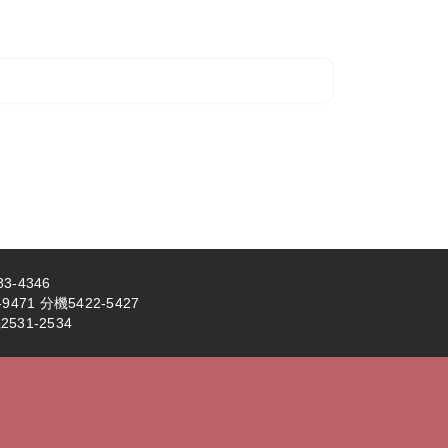
3-4346
71 分機5422-5427
531-2534