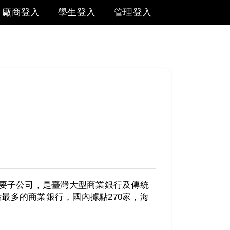
廠商登入
學生登入
管理登入
主要子公司，是臺灣大型商業銀行及傳統
最多的商業銀行，國內據點270家，海