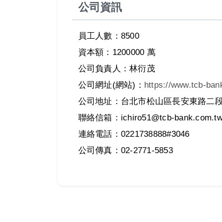
公司資訊
員工人數：8500
資本額：1200000 萬
公司負責人：林衍茂
公司網址(網站)：
https://www.tcb-ban
公司地址：台北市松山區長安東路二段2
聯絡信箱：ichiro51@tcb-bank.com.t
連絡電話：0221738888#3046
公司傳真：02-2771-5853