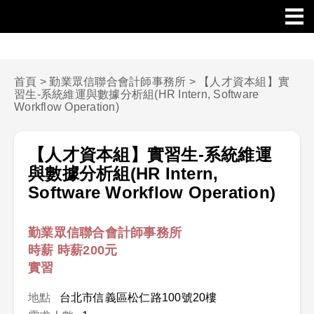
首頁
>
勤業眾信聯合會計師事務所
>
【人才資本組】實
習生-系統維運與數據分析組(HR Intern, Software
Workflow Operation)
【人才資本組】實習生-系統維運
與數據分析組(HR Intern,
Software Workflow Operation)
勤業眾信聯合會計師事務所
時薪 時薪200元
實習
地點
台北市信義區松仁路100號20樓