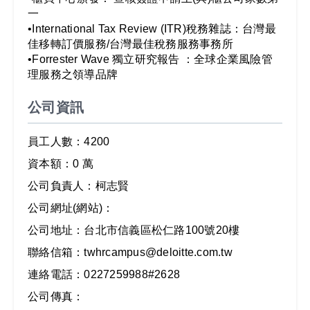
一
•International Tax Review (ITR)稅務雜誌：台灣最
佳移轉訂價服務/台灣最佳稅務服務事務所
•Forrester Wave 獨立研究報告 ：全球企業風險管
理服務之領導品牌
公司資訊
員工人數：4200
資本額：0 萬
公司負責人：柯志賢
公司網址(網站)：
公司地址：台北市信義區松仁路100號20樓
聯絡信箱：twhrcampus@deloitte.com.tw
連絡電話：0227259988#2628
公司傳真：