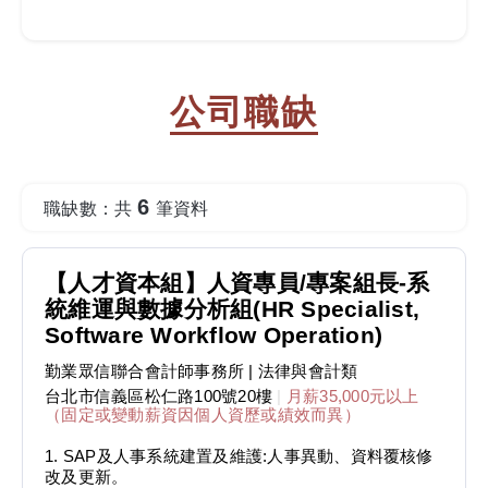
公司職缺
6
職缺數：共
筆資料
【人才資本組】人資專員/專案組長-系
統維運與數據分析組(HR Specialist,
Software Workflow Operation)
勤業眾信聯合會計師事務所
| 法律與會計類
台北市信義區松仁路100號20樓
|
月薪35,000元以上
（固定或變動薪資因個人資歷或績效而異）
1. SAP及人事系統建置及維護:人事異動、資料覆核修
改及更新。