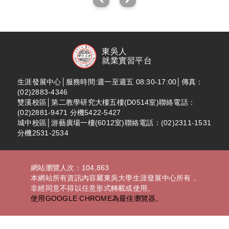
東吳人
就業實習平台
生涯發展中心│服務時間:週一至週五 08:30-17:00│傳真：
(02)2883-4346
雙溪校區│第二教學研究大樓五樓(D0514室)聯絡電話：
(02)2881-9471 分機5422-5427
城中校區│游藝廣場一樓(6012室)聯絡電話：(02)2311-1531
分機2531-2534
網站瀏覽人次：104,863
本網站所有資訊內容屬東吳大學生涯發展中心所有，
非經同意不得以任意形式轉載或使用。
使用GOOGLE CHROME為最佳瀏覽器。