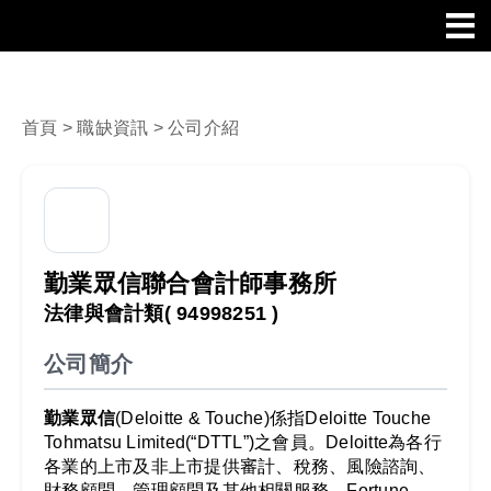
首頁
>
職缺資訊
> 公司介紹
勤業眾信聯合會計師事務所
法律與會計類
( 94998251 )
公司簡介
勤業眾信
(Deloitte & Touche)係指Deloitte Touche
Tohmatsu Limited(“DTTL”)之會員。Deloitte為各行
各業的上市及非上市提供審計、稅務、風險諮詢、
財務顧問、管理顧問及其他相關服務。Fortune