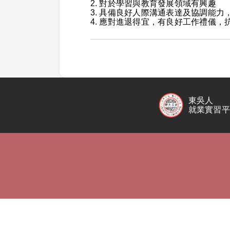
2. 對於學習與教育發展領域有興趣
3. 具備良好人際溝通表達及協調能力
4. 應對進退得宜，有良好工作禮儀，
東吳人
就業實習平