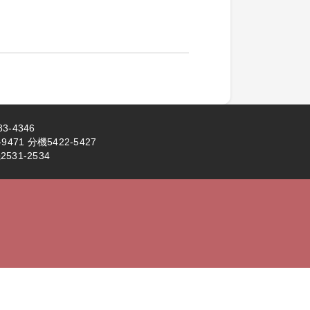
3-4346
71 分機5422-5427
531-2534