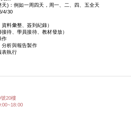
個整天)：例如一周四天，周一、二、四、五全天
/4/30
理、資料彙整、簽到紀錄）
講師接待、學員接待、教材發放）
操作
、分析與報告製作
報表執行
號20樓
00~18:00