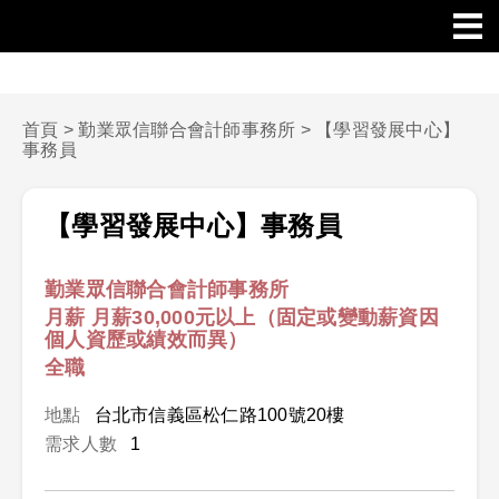
首頁
>
勤業眾信聯合會計師事務所
>
【學習發展中心】
事務員
【學習發展中心】事務員
勤業眾信聯合會計師事務所
月薪 月薪30,000元以上（固定或變動薪資因
個人資歷或績效而異）
全職
地點
台北市信義區松仁路100號20樓
需求人數
1