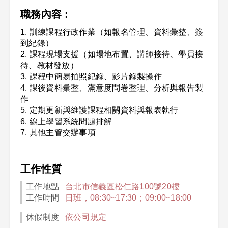
職務內容 :
1. 訓練課程行政作業（如報名管理、資料彙整、簽
到紀錄）
2. 課程現場支援（如場地布置、講師接待、學員接
待、教材發放）
3. 課程中簡易拍照紀錄、影片錄製操作
4. 課後資料彙整、滿意度問卷整理、分析與報告製
作
5. 定期更新與維護課程相關資料與報表執行
6. 線上學習系統問題排解
7. 其他主管交辦事項
工作性質
工作地點
台北市信義區松仁路100號20樓
工作時間
日班，08:30~17:30；09:00~18:00
休假制度
依公司規定