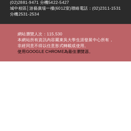
(02)2881-9471 分機5422-5427
城中校區│游藝廣場一樓(6012室)聯絡電話：(02)2311-1531
分機2531-2534
網站瀏覽人次：115,530
本網站所有資訊內容屬東吳大學生涯發展中心所有，
非經同意不得以任意形式轉載或使用。
使用GOOGLE CHROME為最佳瀏覽器。