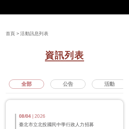
首頁
> 活動訊息列表
資訊列表
全部
公告
活動
08/04
| 2026
臺北市立北投國民中學行政人力招募