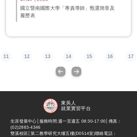
國立暨南國際大學「專責導師」甄選簡章及
履歷表
11
12
13
14
15
16
17
東吳人
就業實習平台
生涯發展中心│服務時間:週一至週五 08:30-17:00│傳真：
(02)2883-4346
雙溪校區│第二教學研究大樓五樓(D0514室)聯絡電話：