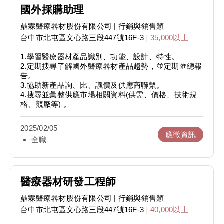
國外採購助理
鼎霖醫療器材股份有限公司
| 行銷與銷售類
台中市北屯區文心路三段447號16F-3
|
35,000以上
1.學習醫療器材產品識別、功能、設計、特性。
2.定期搜尋了解國外醫療器材產品趨勢，並定期匯總報
告。
3.協助新產品詢、比、議價及供應商聯繫。
4.搜尋並彙整供應市場相關資料(供需、價格、技術規
格、競廠等) 。
2025/02/05
應徵資訊
全職
醫療器材研發工程師
鼎霖醫療器材股份有限公司
| 行銷與銷售類
台中市北屯區文心路三段447號16F-3
|
40,000以上