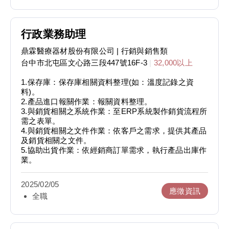
行政業務助理
鼎霖醫療器材股份有限公司
| 行銷與銷售類
台中市北屯區文心路三段447號16F-3
|
32,000以上
1.保存庫：保存庫相關資料整理(如：溫度記錄之資
料)。
2.產品進口報關作業：報關資料整理。
3.與銷貨相關之系統作業：至ERP系統製作銷貨流程所
需之表單。
4.與銷貨相關之文件作業：依客戶之需求，提供其產品
及銷貨相關之文件。
5.協助出貨作業：依經銷商訂單需求，執行產品出庫作
業。
2025/02/05
應徵資訊
全職