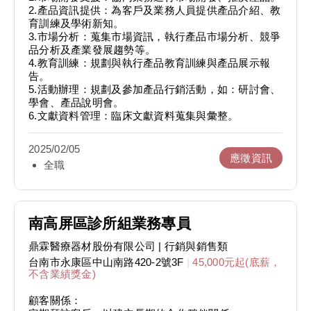
2.產品資訊提供：為客戶及業務人員提供產品介紹、教
育訓練及學術新知。
3.市場分析：蒐集市場資訊，執行產品市場分析、競爭
品分析及產業發展趨勢等。
4.教育訓練：規劃與執行產品教育訓練與產品展示報
告。
5.活動辦理：規劃及參加產品行銷活動，如：研討會、
學會、產品說明會。
6.文獻資料管理：臨床文獻資料蒐集與彙整。
2025/02/05
應徵資訊
全職
南高屏區診所組業務專員
鼎霖醫療器材股份有限公司
| 行銷與銷售類
台南市永康區中山南路420-2號3F
|
45,000元起(底薪，
不含業績獎金)
顧客關係：