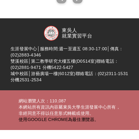
東吳人
就業實習平台
生涯發展中心│服務時間:週一至週五 08:30-17:00│傳真：
(02)2883-4346
雙溪校區│第二教學研究大樓五樓(D0514室)聯絡電話：
(02)2881-9471 分機5422-5427
城中校區│游藝廣場一樓(6012室)聯絡電話：(02)2311-1531
分機2531-2534
網站瀏覽人次：110,087
本網站所有資訊內容屬東吳大學生涯發展中心所有，
非經同意不得以任意形式轉載或使用。
使用GOOGLE CHROME為最佳瀏覽器。