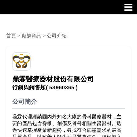
首頁
>
職缺資訊
> 公司介紹
鼎霖醫療器材股份有限公司
行銷與銷售類
( 53960365 )
公司簡介
鼎霖代理經銷國內外知名大廠的骨科醫療器材，主
要的產品包含脊椎、創傷及骨科相關生醫醫材。透
過快速掌握產業新趨勢，尋找符合病患需求的最高
品質產品，以改善人類生活品質為使命，積極導入