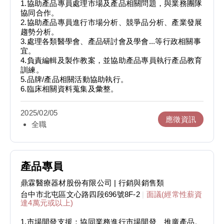
1.協助產品專員處理市場及產品相關問題，與業務團隊
協同合作。
2.協助產品專員進行市場分析、競爭品分析、產業發展
趨勢分析。
3.處理各類醫學會、產品研討會及學會...等行政相關事
宜。
4.負責編輯及製作教案，並協助產品專員執行產品教育
訓練。
5.品牌/產品相關活動協助執行。
6.臨床相關資料蒐集及彙整。
2025/02/05
應徵資訊
全職
產品專員
鼎霖醫療器材股份有限公司
| 行銷與銷售類
台中市北屯區文心路四段696號8F-2
|
面議(經常性薪資
達4萬元或以上)
1.市場開發支援：協同業務進行市場開發、推廣產品。