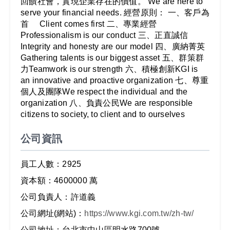
回饋社會，實現企業存在的價值。 We are here to
serve your financial needs. 經營原則： 一、客戶為
首 Client comes first 二、專業經營
Professionalism is our conduct 三、正直誠信
Integrity and honesty are our model 四、廣納菁英
Gathering talents is our biggest asset 五、群策群
力Teamwork is our strength 六、積極創新KGI is
an innovative and proactive organization 七、尊重
個人及團隊We respect the individual and the
organization 八、負責公民We are responsible
citizens to society, to client and to ourselves
公司資訊
員工人數：2925
資本額：4600000 萬
公司負責人：許道義
公司網址(網站)：
https://www.kgi.com.tw/zh-tw/
公司地址：台北市中山區明水路700號