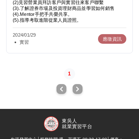
(2)見習營業員拜訪客戶與實習往來客戶聯繫
(3).了解證券市場及投資理財商品並學習如何銷售
(4).Mentor手把手共榮共享。
(5).指導考取進階從業人員證照。
2024/01/29
應徵資訊
實習
1
東吳人
就業實習平台