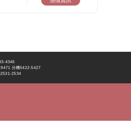
應徵資訊
3-4346
71 分機5422-5427
531-2534