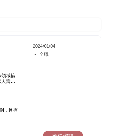
2024/01/04
全職
跨領域輪
球人壽擁
計劃，且有