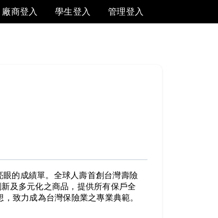
廠商登入
學生登入
管理登入
出亮眼的成績單。全球人壽首創台灣壽險
創新及多元化之商品，提供所有保戶全
想，致力成為台灣保險業之專業典範。