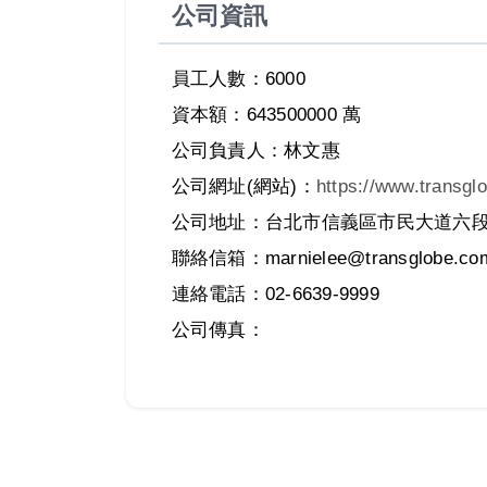
公司資訊
員工人數：6000
資本額：643500000 萬
公司負責人：林文惠
公司網址(網站)：
https://www.transgl
公司地址：台北市信義區市民大道六段2
聯絡信箱：marnielee@transglobe.com
連絡電話：02-6639-9999
公司傳真：