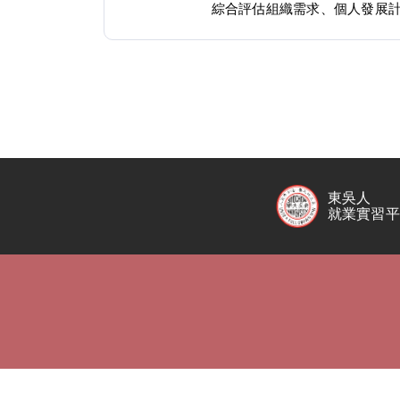
綜合評估組織需求、個人發展
東吳人
就業實習平