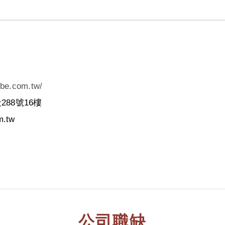
obe.com.tw/
88號16樓
.tw
公司職缺