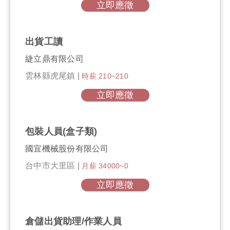
立即應徵
出貨工讀
緁立鼎有限公司
雲林縣虎尾鎮 |
時薪 210~210
立即應徵
包裝人員(盒子類)
國宜機械股份有限公司
台中市大里區 |
月薪 34000~0
立即應徵
倉儲出貨助理/作業人員