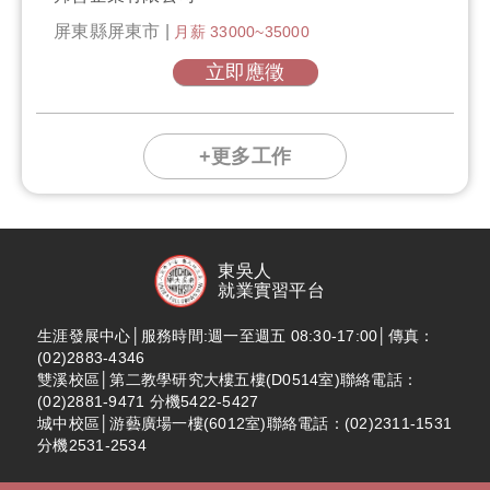
屏東縣屏東市 |
月薪 33000~35000
立即應徵
+更多工作
東吳人
就業實習平台
生涯發展中心│服務時間:週一至週五 08:30-17:00│傳真：
(02)2883-4346
雙溪校區│第二教學研究大樓五樓(D0514室)聯絡電話：
(02)2881-9471 分機5422-5427
城中校區│游藝廣場一樓(6012室)聯絡電話：(02)2311-1531
分機2531-2534