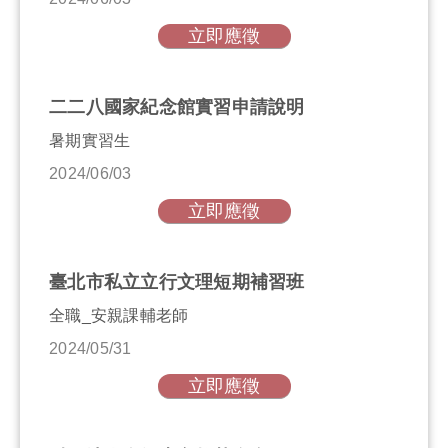
立即應徵
二二八國家紀念館實習申請說明
暑期實習生
2024/06/03
立即應徵
臺北市私立立行文理短期補習班
全職_安親課輔老師
2024/05/31
立即應徵