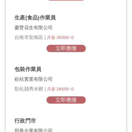
生產(食品)作業員
慶豐花生有限公司
台南市安南區 |
月薪 35000~0
立即應徵
包裝作業員
崧桔實業有限公司
彰化縣秀水鄉 |
月薪 29500~0
立即應徵
行政門市
邦善企業有限公司