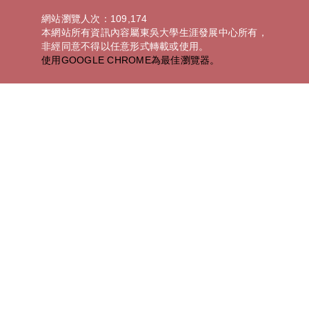
網站瀏覽人次：109,174
本網站所有資訊內容屬東吳大學生涯發展中心所有，
非經同意不得以任意形式轉載或使用。
使用GOOGLE CHROME為最佳瀏覽器。