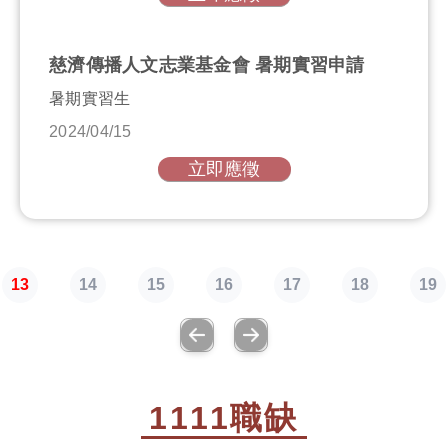
慈濟傳播人文志業基金會 暑期實習申請
暑期實習生
2024/04/15
立即應徵
13
14
15
16
17
18
19
1111職缺