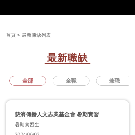
首頁
>
最新職缺列表
最新職缺
全部
全職
兼職
慈濟傳播人文志業基金會 暑期實習
暑期實習生
2024/06/03