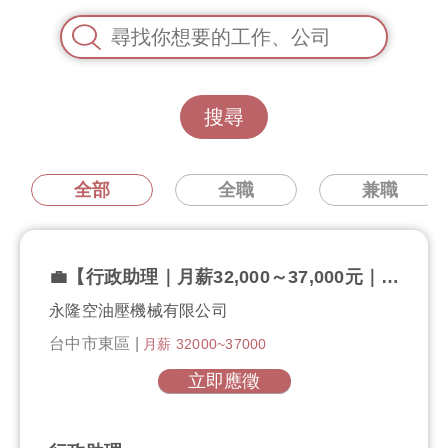
搜尋
全部
全職
兼職
💼【行政助理｜月薪32,000～37,000元｜固定週休六日】💼 ✨ 穩定內勤 × 工作單純好上手 × 準時下班 × 無經驗可 ✨
永隆空油壓機械有限公司
台中市東區 |
月薪 32000~37000
立即應徵