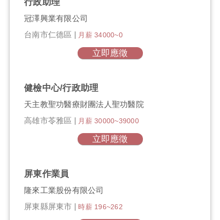
行政助理
冠澤興業有限公司
台南市仁德區 |
月薪 34000~0
立即應徵
健檢中心/行政助理
天主教聖功醫療財團法人聖功醫院
高雄市苓雅區 |
月薪 30000~39000
立即應徵
屏東作業員
隆來工業股份有限公司
屏東縣屏東市 |
時薪 196~262