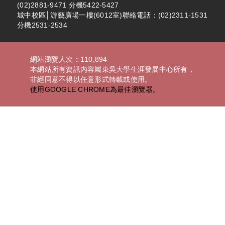
(02)2881-9471 分機5422-5427
城中校區│游藝廣場一樓(6012室)聯絡電話：(02)2311-1531
分機2531-2534
網站瀏覽人次：110,894
本網站所有資訊內容屬東吳大學生涯發展中心所有，
非經同意不得以任意形式轉載或使用。
使用GOOGLE CHROME為最佳瀏覽器。