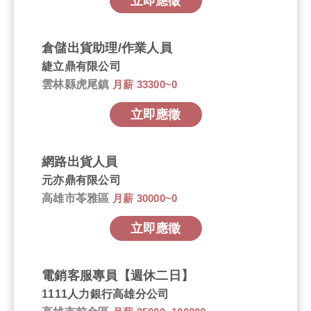
立即應徵
倉儲出貨助理/作業人員
緁立鼎有限公司
雲林縣虎尾鎮
月薪 33300~0
立即應徵
網路出貨人員
元亦鼎有限公司
高雄市苓雅區
月薪 30000~0
立即應徵
電銷客服專員【週休二日】
1111人力銀行高雄分公司