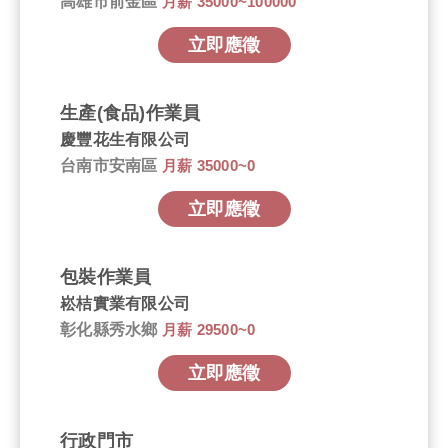
高雄市前金區
月薪 35000~100000
立即應徵
生產(食品)作業員
慶豐花生有限公司
台南市安南區
月薪 35000~0
立即應徵
包裝作業員
崧桔實業有限公司
彰化縣秀水鄉
月薪 29500~0
立即應徵
行政門市