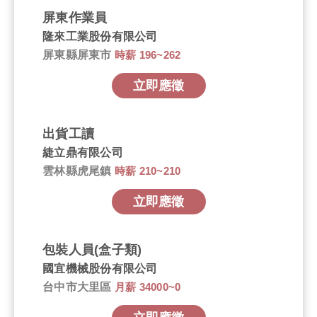
屏東作業員
隆來工業股份有限公司
屏東縣屏東市
時薪 196~262
立即應徵
出貨工讀
緁立鼎有限公司
雲林縣虎尾鎮
時薪 210~210
立即應徵
包裝人員(盒子類)
國宜機械股份有限公司
台中市大里區
月薪 34000~0