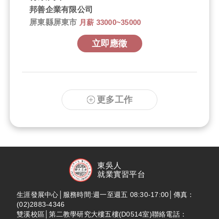
邦善企業有限公司
屏東縣屏東市
月薪 33000~35000
立即應徵
更多工作
東吳人
就業實習平台
生涯發展中心│服務時間:週一至週五 08:30-17:00│傳真：
(02)2883-4346
雙溪校區│第二教學研究大樓五樓(D0514室)聯絡電話：